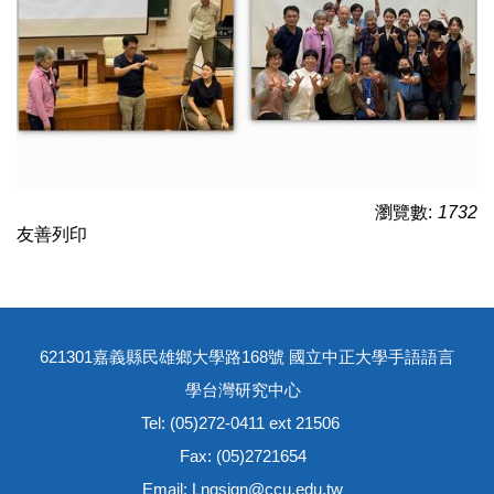
瀏覽數:
1732
友善列印
621301嘉義縣民雄鄉大學路168號 國立中正大學手語語言
學台灣研究中心
Tel: (05)272-0411 ext 21506
Fax: (05)2721654
Email: Lngsign@ccu.edu.tw